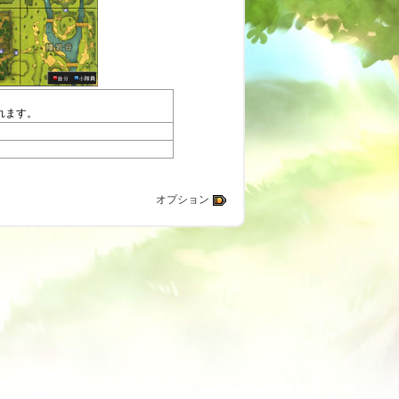
れます。
オプション