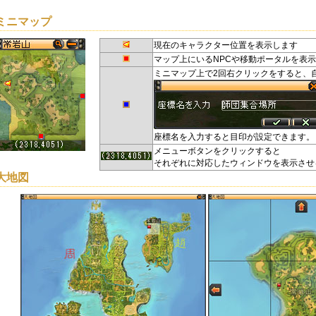
ミニマップ
現在のキャラクター位置を表示します
マップ上にいるNPCや移動ポータルを表
ミニマップ上で2回右クリックをすると、
座標名を入力すると目印が設定できます。
メニューボタンをクリックすると
それぞれに対応したウィンドウを表示させ
大地図