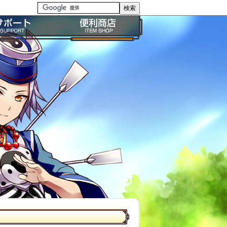
る質問・FAQ
便利商店ガイド
問い合わせ
BP購入ガイド
イドライン
利用規約