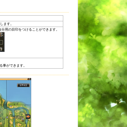
示します。
自分用の目印をつけることができます。
る事ができます。