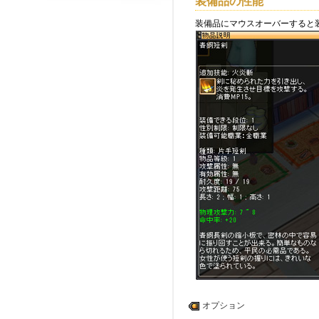
装備品の性能
装備品にマウスオーバーすると
オプション