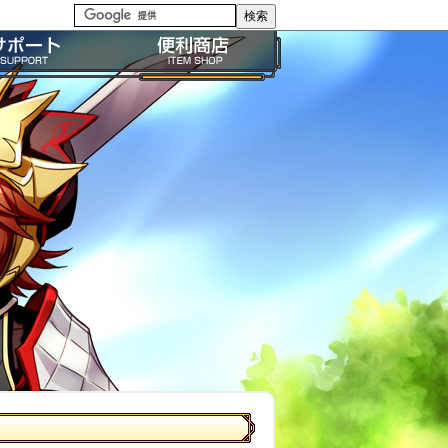
る質問・FAQ
便利商店ガイド
問い合わせ
BP購入ガイド
イドライン
利用規約